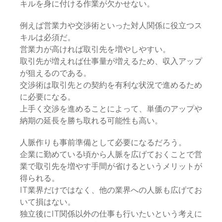
キルを身に付ける作業が欠かせない。
例えば営業力や交渉術といった対人関係に役立つス
キルは必須だ。
営業力が高ければ取引先を増やしやすい。
取引先が増えれば仕事量が増えるため、収入アップ
が狙えるのである。
交渉術は取引先との契約を有利な状況で進めるため
に必要になる。
上手く交渉を進めることによって、単価のアップや
納期の延長を勝ち取れる可能性も高い。
人脈作りも事前準備として必要になるだろう。
企業に勤めている頃から人脈を広げておくことで営
業で取引先を増やす手間が省けるというメリットが
得られる。
IT業界だけではなく、他の業界への人脈も広げてお
いて損はない。
独立後にIT関係以外の仕事も行いたいという考えに